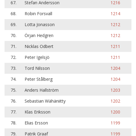
67.
Stefan Andersson
1216
68.
Robin Forsvall
1214
69.
Lotta Jonasson
1212
70.
Örjan Hedgren
1212
71.
Nicklas Odbert
1211
72.
Peter Igelsjö
1211
73.
Tord Nilsson
1204
74.
Peter Stålberg
1204
75.
Anders Hallström
1203
76.
Sebastian Wähäniitty
1202
77.
Klas Eriksson
1200
78.
Elias Ersson
1199
79.
Patrik Graaf
1199