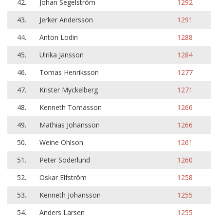
42.
Johan Segelström
1292
43.
Jerker Andersson
1291
44.
Anton Lodin
1288
45.
Ulrika Jansson
1284
46.
Tomas Henriksson
1277
47.
Krister Myckelberg
1271
48.
Kenneth Tomasson
1266
49.
Mathias Johansson
1266
50.
Weine Ohlson
1261
51.
Peter Söderlund
1260
52.
Oskar Elfström
1258
53.
Kenneth Johansson
1255
54.
Anders Larsen
1255