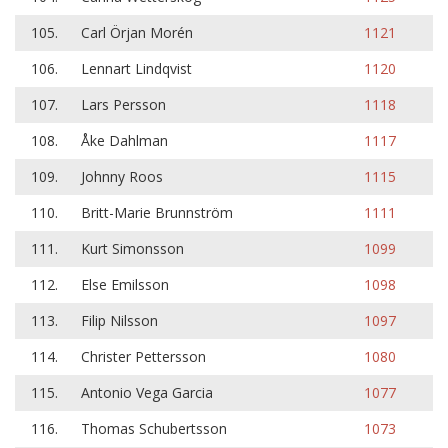
105.
Carl Örjan Morén
1121
106.
Lennart Lindqvist
1120
107.
Lars Persson
1118
108.
Åke Dahlman
1117
109.
Johnny Roos
1115
110.
Britt-Marie Brunnström
1111
111.
Kurt Simonsson
1099
112.
Else Emilsson
1098
113.
Filip Nilsson
1097
114.
Christer Pettersson
1080
115.
Antonio Vega Garcia
1077
116.
Thomas Schubertsson
1073