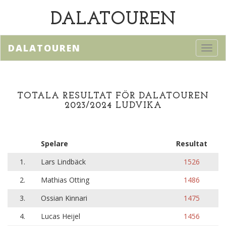
DALATOUREN
DALATOUREN
Toggl
navig
TOTALA RESULTAT FÖR DALATOUREN
2023/2024 LUDVIKA
Spelare
Resultat
1.
Lars Lindbäck
1526
2.
Mathias Otting
1486
3.
Ossian Kinnari
1475
4.
Lucas Heijel
1456