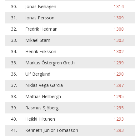
30.
Jonas Bøhagen
1314
31.
Jonas Persson
1309
32.
Fredrik Hedman
1308
33.
Mikael Stam
1303
34.
Henrik Eriksson
1302
35.
Markus Östergren Groth
1299
36.
Ulf Berglund
1298
37.
Niklas Vega Garcia
1297
38.
Mattias Hellbergh
1295
39.
Rasmus Sjöberg
1295
40.
Heikki Hiltunen
1293
41.
Kenneth Junior Tomasson
1293