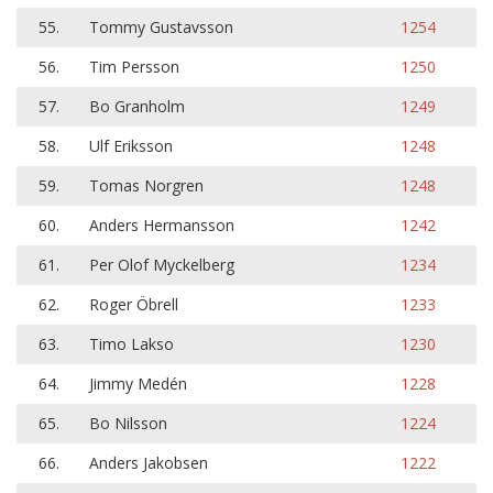
55.
Tommy Gustavsson
1254
56.
Tim Persson
1250
57.
Bo Granholm
1249
58.
Ulf Eriksson
1248
59.
Tomas Norgren
1248
60.
Anders Hermansson
1242
61.
Per Olof Myckelberg
1234
62.
Roger Öbrell
1233
63.
Timo Lakso
1230
64.
Jimmy Medén
1228
65.
Bo Nilsson
1224
66.
Anders Jakobsen
1222