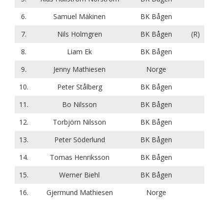
6.
Samuel Mäkinen
BK Bågen
7.
Nils Holmgren
BK Bågen
(R)
8.
Liam Ek
BK Bågen
9.
Jenny Mathiesen
Norge
10.
Peter Stålberg
BK Bågen
11.
Bo Nilsson
BK Bågen
12.
Torbjörn Nilsson
BK Bågen
13.
Peter Söderlund
BK Bågen
14.
Tomas Henriksson
BK Bågen
15.
Werner Biehl
BK Bågen
16.
Gjermund Mathiesen
Norge