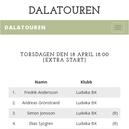
DALATOUREN
DALATOUREN
Toggl
navig
TORSDAGEN DEN 18 APRIL 18:00
(EXTRA START)
Namn
Klubb
1.
Fredrik Andersson
Ludvika BK
2.
Andreas Grönstrand
Ludvika BK
3.
Simon Jonsson
Ludvika BK
(R)
4.
Elias Sjögren
Ludvika BK
(R)