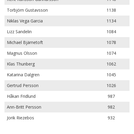
Torbjörn Gustavsson
1138
Niklas Vega Garcia
1134
Lizz Sandelin
1084
Michael Bjärnetoft
1078
Magnus Olsson
1074
Klas Thunberg
1062
Katarina Dalgren
1045
Gertrud Persson
1026
Håkan Fridlund
987
Ann-Britt Persson
982
Jorik Riezebos
932