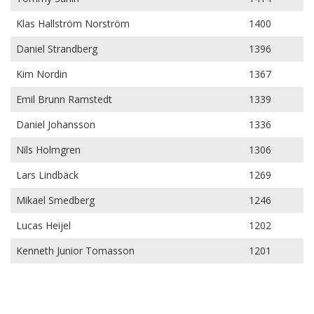
Klas Hallström Norström
1400
Daniel Strandberg
1396
Kim Nordin
1367
Emil Brunn Ramstedt
1339
Daniel Johansson
1336
Nils Holmgren
1306
Lars Lindbäck
1269
Mikael Smedberg
1246
Lucas Heijel
1202
Kenneth Junior Tomasson
1201