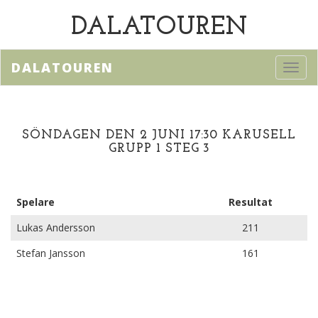
DALATOUREN
DALATOUREN
Toggl
navig
SÖNDAGEN DEN 2 JUNI 17:30 KARUSELL
GRUPP 1 STEG 3
Spelare
Resultat
Lukas Andersson
211
Stefan Jansson
161